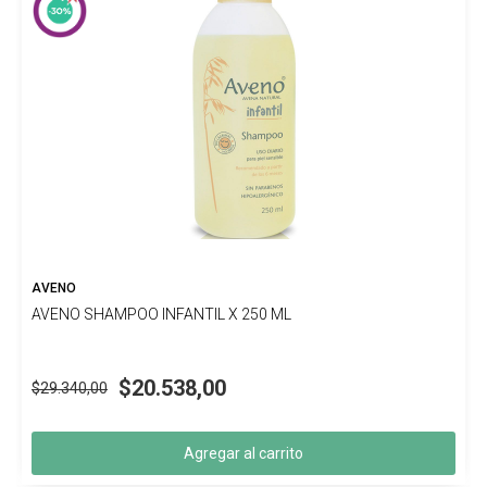
AVENO
AVENO SHAMPOO INFANTIL X 250 ML
$20.538,00
$29.340,00
Agregar al carrito