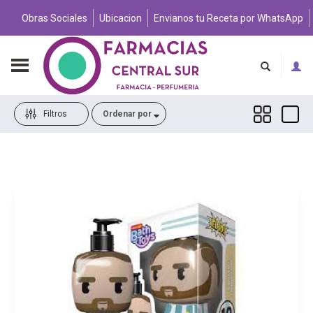
Obras Sociales
Ubicacion
Envianos tu Receta por WhatsApp
Filtros