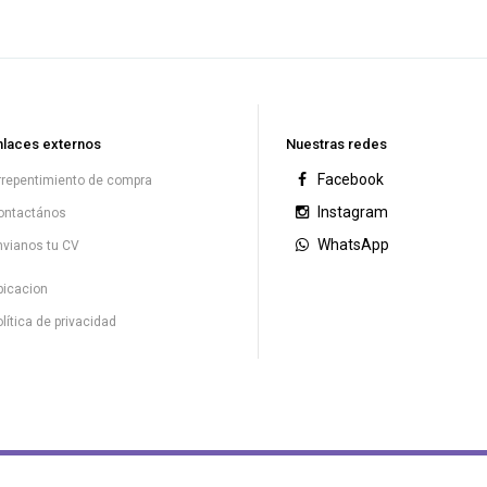
nlaces externos
Nuestras redes
Facebook
rrepentimiento de compra
Instagram
ontactános
WhatsApp
nvianos tu CV
bicacion
lítica de privacidad