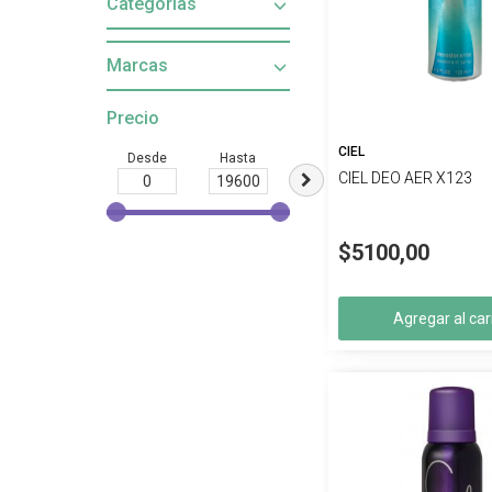
Categorías
Marcas
Precio
CIEL
Desde
Hasta
CIEL DEO AER X123
$5100,00
Agregar al car