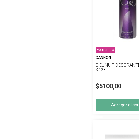
Femenino
CANNON
CIEL NUIT DESORANT
X123
$5100,00
Agregar al car