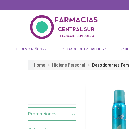
BEBES Y NIÑOS
CUIDADO DE LA SALUD
CUI
Home
Higiene Personal
Desodorantes Fem
Promociones