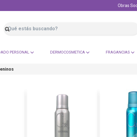
Obras Soc
DADO PERSONAL
DERMOCOSMETICA
FRAGANCIAS
eninos