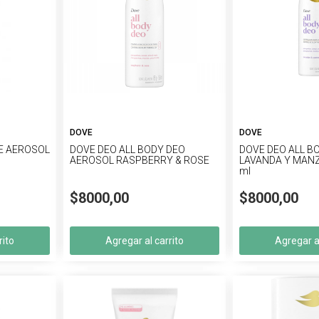
DOVE
DOVE
E AEROSOL
DOVE DEO ALL BODY DEO
DOVE DEO ALL B
AEROSOL RASPBERRY & ROSE
LAVANDA Y MANZ
ml
$8000,00
$8000,00
rito
Agregar al carrito
Agregar al