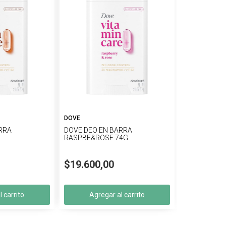
DOVE
RRA
DOVE DEO EN BARRA
G
RASPBE&ROSE 74G
$19.600,00
 carrito
Agregar al carrito