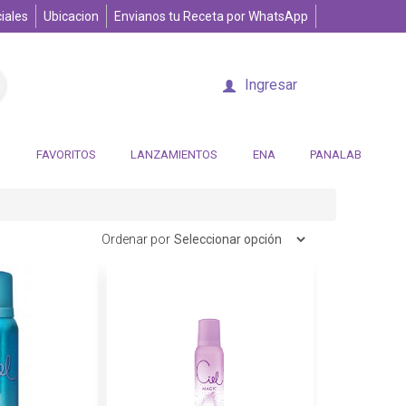
iales
Ubicacion
Envianos tu Receta por WhatsApp
Ingresar
FAVORITOS
LANZAMIENTOS
ENA
PANALAB
Ordenar por