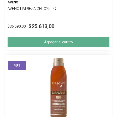
AVENO
AVENO LIMPIEZA GEL X250 G
$25.613,00
$36.590,00
Agregar al carrito
40%