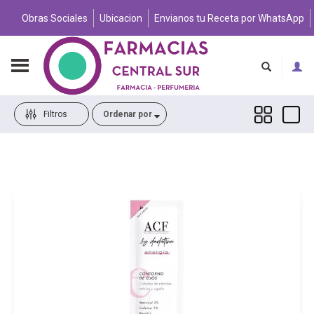
Obras Sociales
Ubicacion
Envianos tu Receta por WhatsApp
Filtros