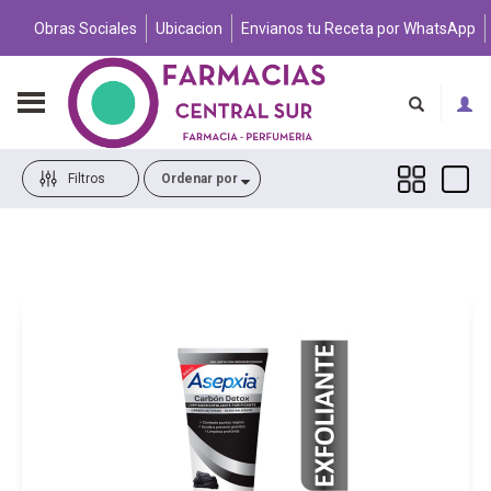
Obras Sociales
Ubicacion
Envianos tu Receta por WhatsApp
Filtros