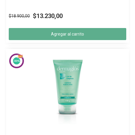
$13.230,00
$18.900,00
Agregar al carrito