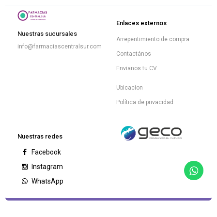
Enlaces externos
Nuestras sucursales
Arrepentimiento de compra
info@farmaciascentralsur.com
Contactános
Envianos tu CV
Ubicacion
Política de privacidad
Nuestras redes
Facebook
Instagram
WhatsApp