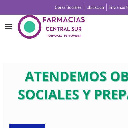
Obras Sociales
Ubicacion
Envianos 