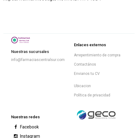
Enlaces externos
Nuestras sucursales
Arrepentimiento de compra
info@farmaciascentralsur.com
Contactános
Envianos tu CV
Ubicacion
Política de privacidad
Nuestras redes
Facebook
Instagram