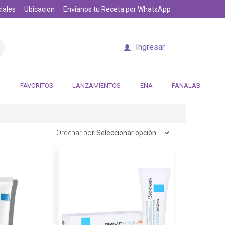
iales
Ubicacion
Envianos tu Receta por WhatsApp
Ingresar
FAVORITOS
LANZAMIENTOS
ENA
PANALAB
Ordenar por