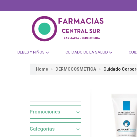
BEBES Y NIÑOS
CUIDADO DE LA SALUD
CUI
Home
DERMOCOSMETICA
Cuidado Corpor
Promociones
Categorías