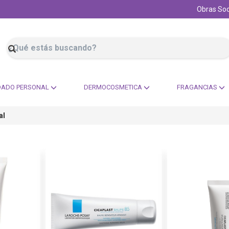
Obras Soc
DADO PERSONAL
DERMOCOSMETICA
FRAGANCIAS
al