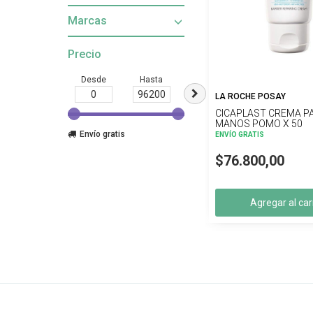
Marcas
Precio
Desde
Hasta
LA ROCHE POSAY
CICAPLAST CREMA P
MANOS POMO X 50
Envío gratis
ENVÍO GRATIS
$76.800,00
Agregar al car