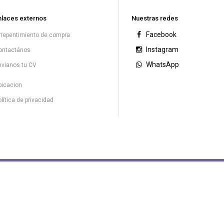
nlaces externos
Nuestras redes
Facebook
rrepentimiento de compra
Instagram
ontactános
WhatsApp
nvianos tu CV
bicacion
lítica de privacidad