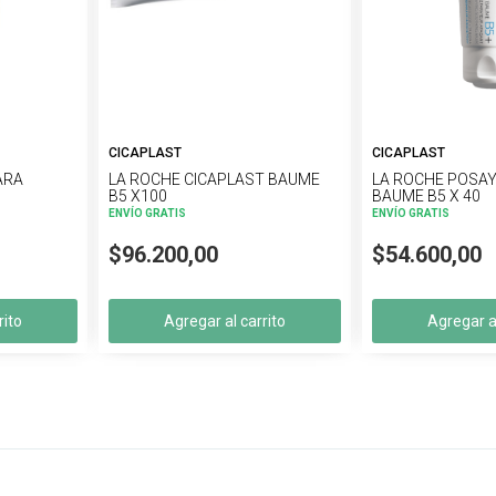
CICAPLAST
CICAPLAST
ARA
LA ROCHE CICAPLAST BAUME
LA ROCHE POSAY
B5 X100
BAUME B5 X 40
ENVÍO GRATIS
ENVÍO GRATIS
$96.200,00
$54.600,00
rito
Agregar al carrito
Agregar al