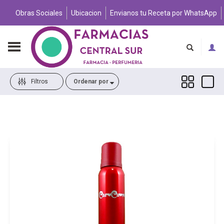
Obras Sociales
Ubicacion
Envianos tu Receta por WhatsApp
Filtros