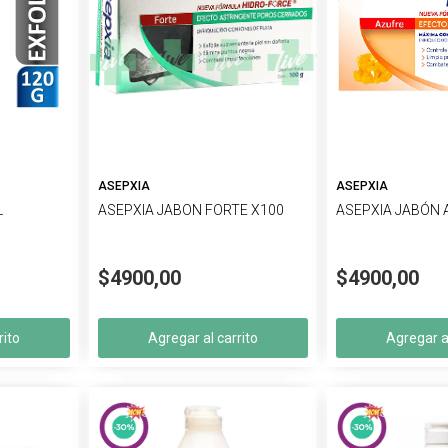
ASEPXIA
ASEPXIA
L
ASEPXIA JABON FORTE X100
ASEPXIA JABÓN 
$4900,00
$4900,00
rito
Agregar al carrito
Agregar al