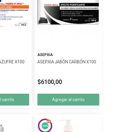
ASEPXIA
AZUFRE X100
ASEPXIA JABÓN CARBÓN X100
$6100,00
 carrito
Agregar al carrito