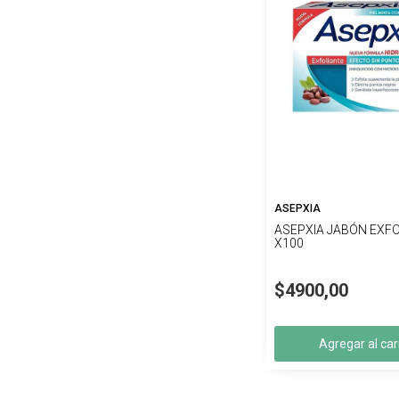
ASEPXIA
ASEPXIA JABÓN EXF
X100
$4900,00
Agregar al car