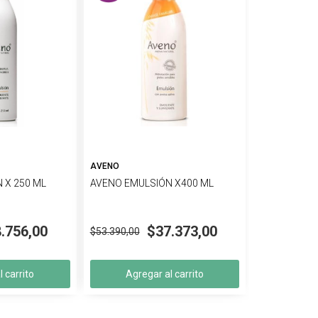
AVENO
 X 250 ML
AVENO EMULSIÓN X400 ML
.756,00
$37.373,00
$53.390,00
 carrito
Agregar al carrito