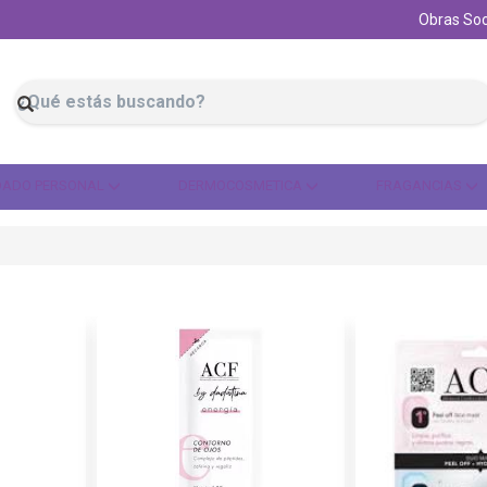
Obras Soc
DADO PERSONAL
DERMOCOSMETICA
FRAGANCIAS