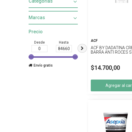
Categorías
Marcas
Precio
ACF
Desde
Hasta
ACF BY DADATINA C
BARRA ANTI ROCES S
Envío gratis
$14.700,00
Agregar al car