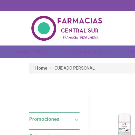
BEBES Y NIÑOS
CUIDADO DE LA SALUD
CUI
Home
CUIDADO PERSONAL
Promociones