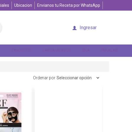
iales
Ubicacion
Envianos tu Receta por WhatsApp
Ingresar
FAVORITOS
LANZAMIENTOS
ENA
PANALAB
Ordenar por