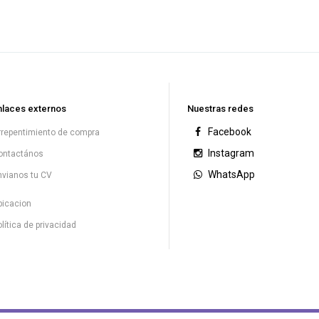
nlaces externos
Nuestras redes
Facebook
rrepentimiento de compra
Instagram
ontactános
WhatsApp
nvianos tu CV
bicacion
lítica de privacidad